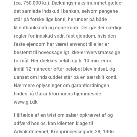
(ca. 750.000 kr.). Dækningsmaksimummet gælder
det samlede indskud i banken, selvom pengene
står på forskellige konti, herunder på både
klientbankkonti og egne konti. Der gælder særlige
regler for indskud vedr. fast ejendom, hvis den
faste ejendom har været anvendt til eller er
bestemt til hovedsageligt ikke-erhvervsmæssige
formål. Her dækkes beløb op til 10 mio. euro,
indtil 12 måneder efter beløbet blev indsat, og
uanset om indskuddet står på en særskilt konti.
Nærmere oplysninger om garantiordningen
findes på Garantiformuens hjemmeside
www.gii.dk.
I tilfælde af en tvist om salær opkrævet af og
adfærd hos os, kan klienten klage til
Advokatnævnet, Kronprinsessegade 28, 1306