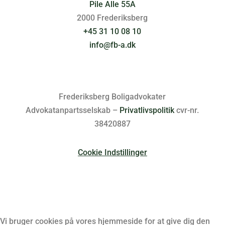
Pile Alle 55A
2000 Frederiksberg
+45 31 10 08 10
info@fb-a.dk
Frederiksberg Boligadvokater
Advokatanpartsselskab –
Privatlivspolitik
cvr-nr.
38420887
Cookie Indstillinger
Vi bruger cookies på vores hjemmeside for at give dig den