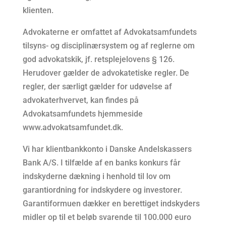
klienten.
Advokaterne er omfattet af Advokatsamfundets
tilsyns- og disciplinærsystem og af reglerne om
god advokatskik, jf. retsplejelovens § 126.
Herudover gælder de advokatetiske regler. De
regler, der særligt gælder for udøvelse af
advokaterhvervet, kan findes på
Advokatsamfundets hjemmeside
www.advokatsamfundet.dk.
Vi har klientbankkonto i Danske Andelskassers
Bank A/S. I tilfælde af en banks konkurs får
indskyderne dækning i henhold til lov om
garantiordning for indskydere og investorer.
Garantiformuen dækker en berettiget indskyders
midler op til et beløb svarende til 100.000 euro