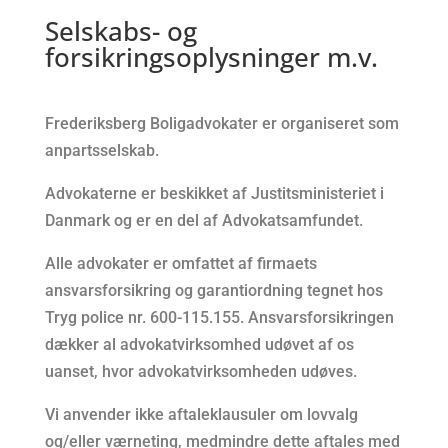
Selskabs- og
forsikringsoplysninger m.v.
Frederiksberg Boligadvokater er organiseret som
anpartsselskab.
Advokaterne er beskikket af Justitsministeriet i
Danmark og er en del af Advokatsamfundet.
Alle advokater er omfattet af firmaets
ansvarsforsikring og garantiordning tegnet hos
Tryg police nr. 600-115.155. Ansvarsforsikringen
dækker al advokatvirksomhed udøvet af os
uanset, hvor advokatvirksomheden udøves.
Vi anvender ikke aftaleklausuler om lovvalg
og/eller værneting, medmindre dette aftales med