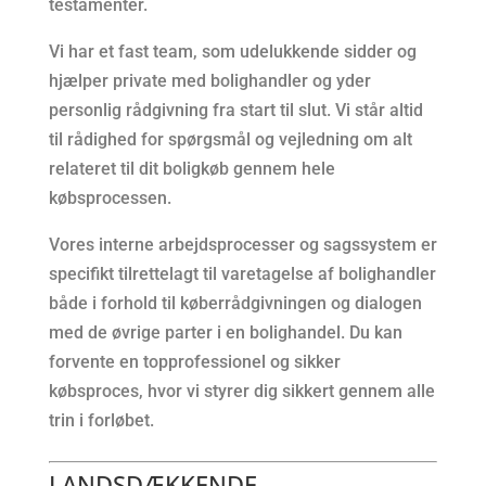
testamenter.
Vi har et fast team, som udelukkende sidder og
hjælper private med bolighandler og yder
personlig rådgivning fra start til slut. Vi står altid
til rådighed for spørgsmål og vejledning om alt
relateret til dit boligkøb gennem hele
købsprocessen.
Vores interne arbejdsprocesser og sagssystem er
specifikt tilrettelagt til varetagelse af bolighandler
både i forhold til køberrådgivningen og dialogen
med de øvrige parter i en bolighandel. Du kan
forvente en topprofessionel og sikker
købsproces, hvor vi styrer dig sikkert gennem alle
trin i forløbet.
LANDSDÆKKENDE