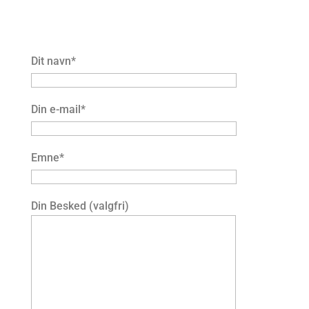
Dit navn*
Din e-mail*
Emne*
Din Besked (valgfri)