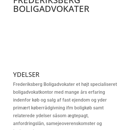
BOLIGADVOKATER
YDELSER
Frederiksberg Boligadvokater et højt specialiseret
boligadvokatkontor med mange års erfaring
indenfor køb og salg af fast ejendom og yder
primært køberrådgivning ifm boligkøb samt
relaterede ydelser såsom ægtepagt,
anfordringslån, samejeoverenskomster og