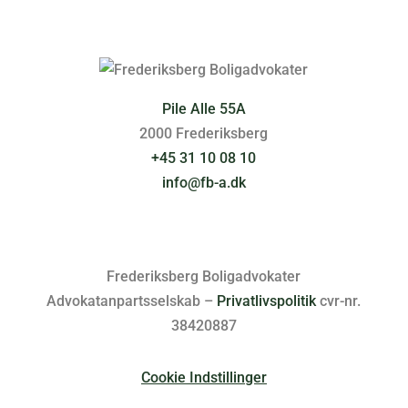
Pile Alle 55A
2000 Frederiksberg
+45 31 10 08 10
info@fb-a.dk
Frederiksberg Boligadvokater
Advokatanpartsselskab –
Privatlivspolitik
cvr-nr.
38420887
Cookie Indstillinger